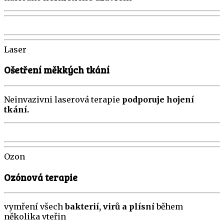
Laser
Ošetření měkkých tkání
Neinvazivni laserová terapie
podporuje hojení
tkání.
Ozon
Ozónová terapie
vymření všech
bakterií, virů a plísní
během
několika vteřin