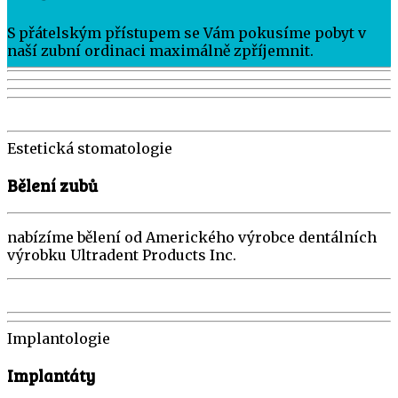
S přátelským přístupem se Vám pokusíme pobyt v
naší zubní ordinaci maximálně zpříjemnit.
Estetická stomatologie
Bělení zubů
nabízíme bělení od Amerického výrobce dentálních
výrobku Ultradent Products Inc.
Implantologie
Implantáty