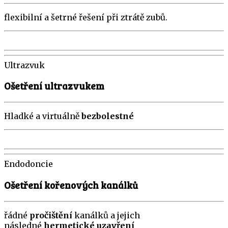
flexibilní a šetrné řešení při ztrátě zubů.
Ultrazvuk
Ošetření ultrazvukem
Hladké a virtuálně
bezbolestné
Endodoncie
Ošetření kořenových kanálků
řádné
pročištění
kanálků a jejich
následné
hermetické uzavření