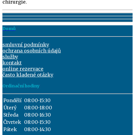
chirurgie.
Domů
smluvní podmínky
ochrana osobních údajů
služby
kontakt
online rezervace
často kladené otázky
Ordinační hodiny
Pondělí
08:00-15:30
Úterý
08:00-18:00
Středa
08:00-16:30
Čtvrtek
08:00-15:30
Pátek
08:00-14:30