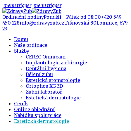
menu trigger
menu trigger
Ordinační hodiny
Pondělí - Pátek od 08:00
+420 549
450 128
info@zdravyzub.cz
Tišnovská 80
Lomnice, 679
23
Domů
Naše ordinace
Služby
CEREC Omnicam
Implantologie a chirurgie
Dentální hygiena
Bělení zubů
Estetická stomatologie
Ortophos XG 3D
Zubní laboratoř
Estetická dermatologie
Ceník
Online objednání
Nabídka spolupráce
Estetická dermatologie