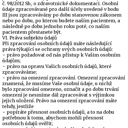
č. 98/2012 Sb., o zdravotnické dokumentaci. Osobní
údaje zpracovávané pro další účely uvedené v bodu
III jsou zpracovávány po dobu stanovenou zákonem
nebo po dobu, po kterou budete naším pacientem, a
následně po dobu jednoho roku poté, co naším
pacientem přestanete být.
VI. Práva subjektu údajů
Při zpracování osobních údajů máte následující
práva týkající se ochrany svých osobních údajů:
− právo požadovat od nás přístup k Vašim osobním
údajům;
− právo na opravu Vašich osobních údajů, které
zpracováváme;
− právo na omezení zpracování. Omezení zpracování
znamená, že musíme Vaše osobní údaje, u nichž
bylo zpracování omezeno, označit a po dobu trvání
omezení je nesmíme dál zpracovávat s výjimkou
jejich uložení. Právo na omezení zpracování máte
tehdy, jestliže
− popíráte přesnost osobních údajů, a to na dobu
potřebnou k tomu, abychom mohli přesnost
osobních údajů ověřit;