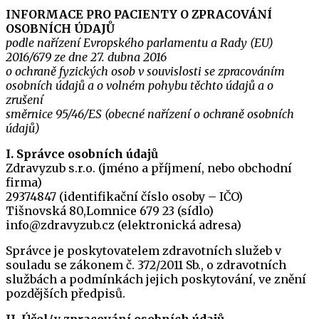
INFORMACE PRO PACIENTY O ZPRACOVÁNÍ
OSOBNÍCH ÚDAJŮ
podle nařízení Evropského parlamentu a Rady (EU)
2016/679 ze dne 27. dubna 2016
o ochraně fyzických osob v souvislosti se zpracováním
osobních údajů a o volném pohybu těchto údajů a o
zrušení
směrnice 95/46/ES (obecné nařízení o ochraně osobních
údajů)
I. Správce osobních údajů
Zdravyzub s.r.o. (jméno a příjmení, nebo obchodní
firma)
29374847 (identifikační číslo osoby – IČO)
Tišnovská 80,Lomnice 679 23 (sídlo)
info@zdravyzub.cz (elektronická adresa)
Správce je poskytovatelem zdravotních služeb v
souladu se zákonem č. 372/2011 Sb., o zdravotních
službách a podmínkách jejich poskytování, ve znění
pozdějších předpisů.