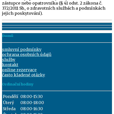
zástupce nebo opatrovníka (§ 41 odst. 2 zákona č.
372/2011 Sb., o zdravotních službách a podmínkách
jejich poskytování).
Domů
smluvní podmínky
ochrana osobních údajů
služby
kontakt
online rezervace
často kladené otázky
Ordinační hodiny
Pondělí
08:00-15:30
Úterý
08:00-18:00
Středa
08:00-16:30