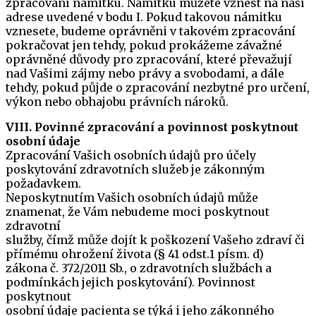
zpracování námitku. Námitku můžete vznést na naší
adrese uvedené v bodu I. Pokud takovou námitku
vznesete, budeme oprávněni v takovém zpracování
pokračovat jen tehdy, pokud prokážeme závažné
oprávněné důvody pro zpracování, které převažují
nad Vašimi zájmy nebo právy a svobodami, a dále
tehdy, pokud půjde o zpracování nezbytné pro určení,
výkon nebo obhajobu právních nároků.
VIII. Povinné zpracování a povinnost poskytnout
osobní údaje
Zpracování Vašich osobních údajů pro účely
poskytování zdravotních služeb je zákonným
požadavkem.
Neposkytnutím Vašich osobních údajů může
znamenat, že Vám nebudeme moci poskytnout
zdravotní
služby, čímž může dojít k poškození Vašeho zdraví či
přímému ohrožení života (§ 41 odst.1 písm. d)
zákona č. 372/2011 Sb., o zdravotních službách a
podmínkách jejich poskytování). Povinnost
poskytnout
osobní údaje pacienta se týká i jeho zákonného