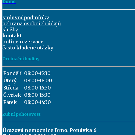
Domů
smluvní podmínky
ochrana osobních údajů
služby
kontakt
online rezervace
často kladené otázky
Ordinační hodiny
Pondělí
08:00-15:30
Úterý
08:00-18:00
Středa
08:00-16:30
Čtvrtek
08:00-15:30
Pátek
08:00-14:30
Zubní pohotovost
Úrazová nemocnice Brno, Ponávka 6